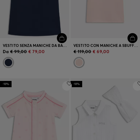
VESTITO SENZA MANICHE DA BAMBINA CON MONOGRAMMA DOUBLE B
VESTITO CON MANICHE A SBUFFO PER BAMBINI E PLACCA CON LOGO
Da
€ 99,00
€ 79,00
€ 119,00
€ 69,00
-18%
-18%