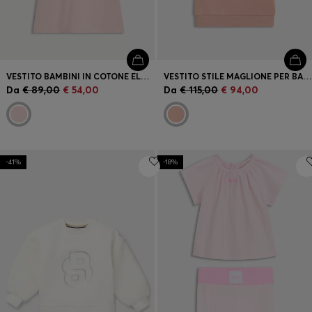
VESTITO BAMBINI IN COTONE ELASTICIZZATO CON MONOGRAMMA DOUBLE B
VESTITO STILE MAGLIONE PER BAMBINI IN MISTO COTONE CON LOGO
Da
€ 89,00
€ 54,00
Da
€ 115,00
€ 94,00
-41%
-18%