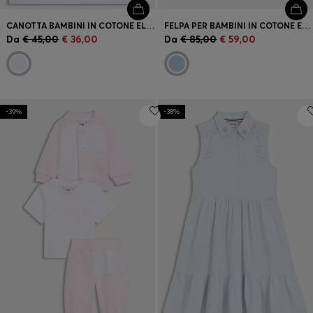
CANOTTA BAMBINI IN COTONE ELASTICIZZATO A COSTE
FELPA PER BAMBINI IN COTONE ELASTICIZZATO CON CAPPUCCIO E MONOGRAMMA DOUBLE B
Da
€ 45,00
€ 36,00
Da
€ 85,00
€ 59,00
-39%
-38%