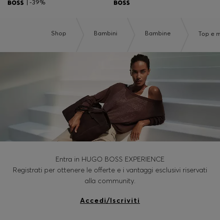
| -39%
Shop
Bambini
Bambine
Top e 
Entra in HUGO BOSS EXPERIENCE
Registrati per ottenere le offerte e i vantaggi esclusivi riservati
alla community.
Accedi/Iscriviti