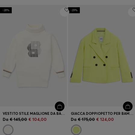
-28%
-29%
VESTITO STILE MAGLIONE DA BAMBINA CON COLLO ALTO E MONOGRAMMA DOUBLE B CON STRASS
GIACCA DOPPIOPETTO PER BAMBINI IN TESSUTO ELASTICIZZATO
Da
€ 145,00
€ 104,00
Da
€ 175,00
€ 124,00