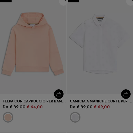
FELPA CON CAPPUCCIO PER BAMBINI IN PILE DI MISTO COTONE CON LOGO STAMPATO
CAMICIA A MANICHE CORTE PER BAMBINI BOSS CON MONOGRAMMI DOUBLE B
Da
€ 89,00
€ 64,00
Da
€ 89,00
€ 69,00