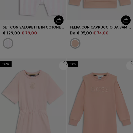
SET CON SALOPETTE IN COTONE E T-SHIRT PER NEONATI IN CONFEZIONE REGALO
FELPA CON CAPPUCCIO DA BAMBINI IN PILE DI MISTO COTONE CON LOGO STAMPATO
€ 129,00
€ 79,00
Da
€ 95,00
€ 74,00
-39%
-18%