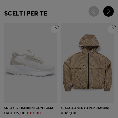
SCELTI PER TE
SNEAKERS BAMBINI CON TOMAIA IN MAGLIA E RIFINITURE IN PELLE SCAMOSCIATA
GIACCA A VENTO PER BAMBINI CON CAPPUCCIO E MOTIVO CON MONOGRAMMI
Da
€ 139,00
€ 84,00
€ 165,00