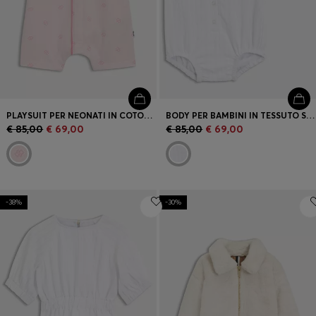
PLAYSUIT PER NEONATI IN COTONE ELASTICIZZATO CON MONOGRAMMI DOUBLE B
BODY PER BAMBINI IN TESSUTO SEERSUCKER CON FASCIA ABBINATA
€ 85,00
€ 69,00
€ 85,00
€ 69,00
-38%
-30%