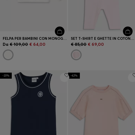
FELPA PER BAMBINI CON MONOGRAMMA DOUBLE B EFFETTO METALLIZZATO
SET T-SHIRT E GHETTE IN COTONE ELASTICIZZATO PER BAMBINI
Da
€ 109,00
€ 64,00
€ 85,00
€ 69,00
-20%
-42%