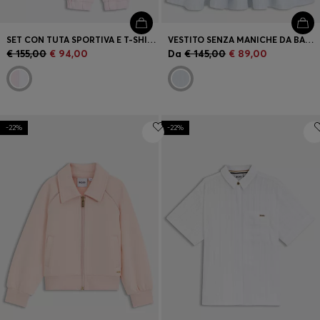
SET CON TUTA SPORTIVA E T-SHIRT IN CONFEZIONE REGALO PER BAMBINI
VESTITO SENZA MANICHE DA BAMBINA IN MISTO COTONE CON PIZZO SANGALLO
€ 155,00
€ 94,00
Da
€ 145,00
€ 89,00
-22%
-22%