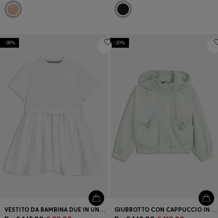
-38%
-20%
VESTITO DA BAMBINA DUE IN UNO CON MONOGRAMMI DOUBLE B
GIUBBOTTO CON CAPPUCCIO IN TESSUTO STROPICCIATO PER BAMBINI