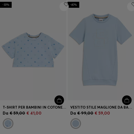
-30%
-40%
T-SHIRT PER BAMBINI IN COTONE ELASTICIZZATO CON MONOGRAMMI DOUBLE B
VESTITO STILE MAGLIONE DA BAMBINA CON MONOGRAMMA DOUBLE B RICAMATO
Da
€ 59,00
€ 41,00
Da
€ 99,00
€ 59,00