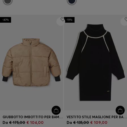
-40%
-19%
GIUBBOTTO IMBOTTITO PER BAMBINI CON MONOGRAMMI ALL-OVER
VESTITO STILE MAGLIONE PER BAMBINI CON DETTAGLI A CONTRASTO
Da
€ 175,00
€ 104,00
Da
€ 135,00
€ 109,00