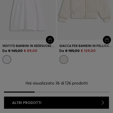
VESTITO BAMBINI IN SEERSUCKER A RIGHE CON MANICHE A SBUFFO
GIACCA PER BAMBINI IN PELLICCIA SINTETICA CON POLSINI A RIGHE
Da
€ 145,00
€ 89,00
Da
€ 185,00
€ 129,00
Hai visualizzato 36 di 126 prodotti
ALTRI PRODOTTI