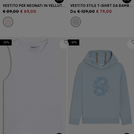
VESTITO PER NEONATI IN VELLUTO A COSTE DI MISTO COTONE ELASTICIZZATO
VESTITO STILE T-SHIRT DA BAMBINA EFFETTO METALLIZZATO CON LOGO STAMPATO
€ 89,00
€ 69,00
Da
€ 129,00
€ 79,00
-20%
-30%