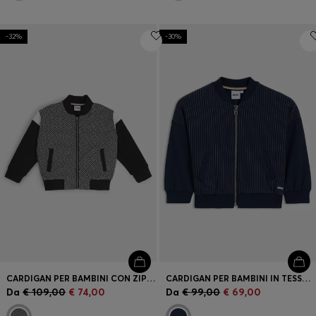
-32%
-30%
CARDIGAN PER BAMBINI CON ZIP E PARTE ANTERIORE CON MONOGRAMMI
CARDIGAN PER BAMBINI IN TESSUTO ELASTICIZZATO A RIGHE
Da
€ 109,00
€ 74,00
Da
€ 99,00
€ 69,00