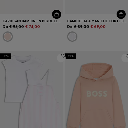
CARDIGAN BAMBINI IN PIQUÉ ELASTICIZZATO CON PLACCA LOGO
CAMICETTA A MANICHE CORTE BAMBINI IN SEERSUCKER A RIGHE
Da
€ 95,00
€ 74,00
Da
€ 89,00
€ 69,00
-38%
-22%