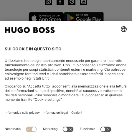
CHANGE COUNTRY:
Dichiarare la revoca
FAQs
Contatti
Informativa Privacy
Dichiarazione di accessibilità
Informativa Privacy HUGO BOSS EXPERIENCE
Informativa Privacy HUGO BOSS Newsletter
Condizioni Generali di Contratto