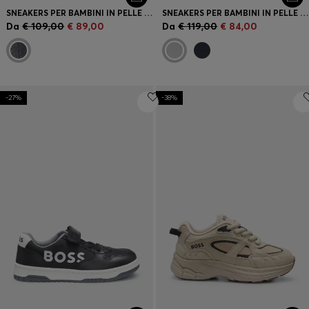
SNEAKERS PER BAMBINI IN PELLE CON CHIUSURE A STRAPPO BRANDIZZATE
SNEAKERS PER BAMBINI IN PELLE CON LOGO E TRIPLA CHIUSURA A STRAPPO
Da
€ 109,00
€ 89,00
Da
€ 119,00
€ 84,00
-27%
-38%