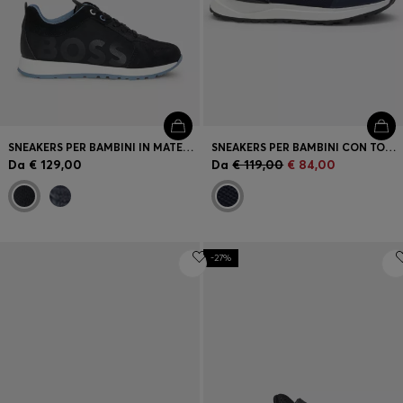
SNEAKERS PER BAMBINI IN MATERIALI MISTI CON RIFINITURE IN PELLE
SNEAKERS PER BAMBINI CON TOMAIA IN MAGLIA E MATERIALE SINTETICO CON LOGO
Da
€ 129,00
Da
€ 119,00
€ 84,00
-27%