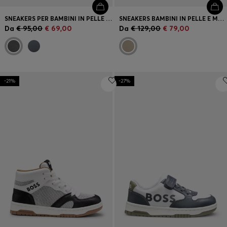
SNEAKERS PER BAMBINI IN PELLE E TELA CON LOGO
SNEAKERS BAMBINI IN PELLE E MESH
Da
€ 95,00
€ 69,00
Da
€ 129,00
€ 79,00
-21%
-27%