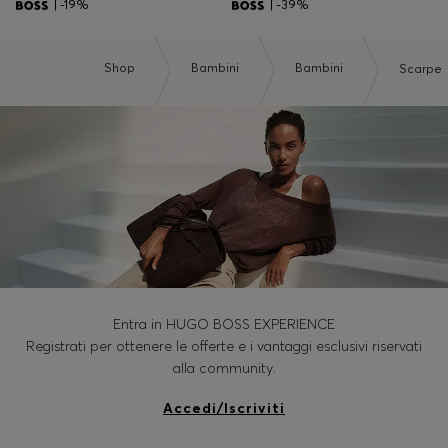
| -19%
| -39%
Shop
Bambini
Bambini
Scarpe
Entra in HUGO BOSS EXPERIENCE
Registrati per ottenere le offerte e i vantaggi esclusivi riservati
alla community.
Accedi/Iscriviti