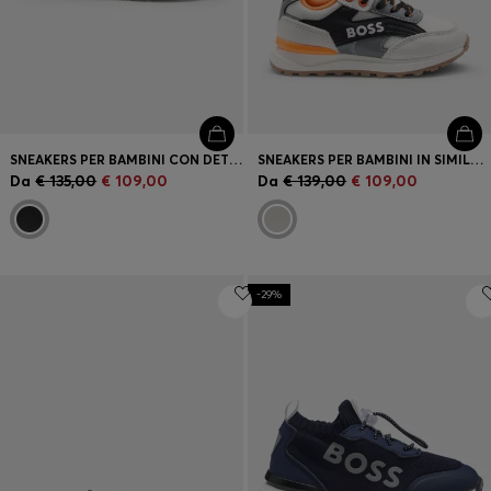
SNEAKERS PER BAMBINI CON DETTAGLI IN MATERIALE SINTETICO E LOGO
SNEAKERS PER BAMBINI IN SIMILPELLE CON MONOGRAMMA
Da
€ 135,00
€ 109,00
Da
€ 139,00
€ 109,00
-29%