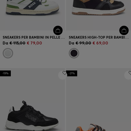
SNEAKERS PER BAMBINI IN PELLE E TELA
SNEAKERS HIGH-TOP PER BAMBINI IN VELLUTO E PELLE
Da
€ 115,00
€ 79,00
Da
€ 99,00
€ 69,00
-19%
-21%