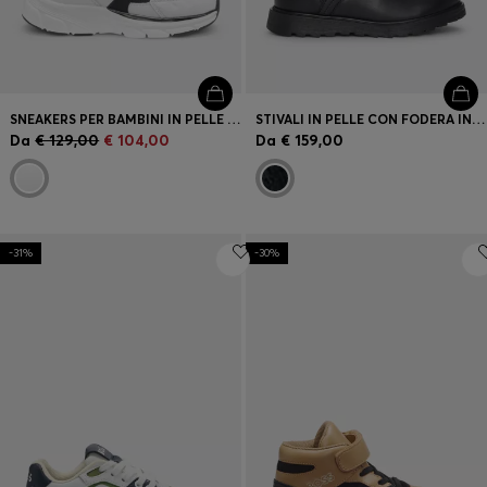
SNEAKERS PER BAMBINI IN PELLE E MESH CON LOGO
STIVALI IN PELLE CON FODERA INTERNA IN SHEARLING SINTETICO
Da
€ 129,00
€ 104,00
Da
€ 159,00
-31%
-30%