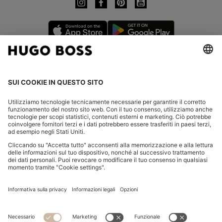
CHANGE COUNTRY:
Dichiarare la revoca
FAQs
Contatti
Informativa Privacy
Dichiarazione di accessibilità
Informativa Privacy HUGO BOSS EXPERIENCE
Informativa Privacy HUGO BOSS Newsletter
Condizioni Generali di Contratto