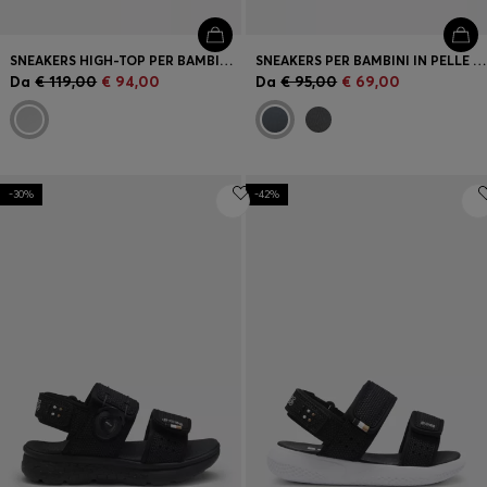
SNEAKERS HIGH-TOP PER BAMBINI IN MESH E PELLE SCAMOSCIATA
SNEAKERS PER BAMBINI IN PELLE E TELA CON LOGO
Da
€ 119,00
€ 94,00
Da
€ 95,00
€ 69,00
-30%
-42%