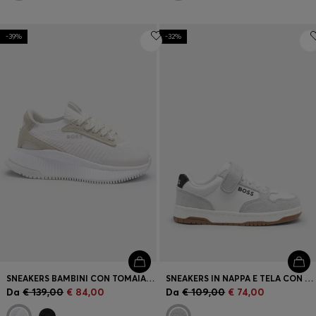
-39%
-32%
SNEAKERS BAMBINI CON TOMAIA IN MAGLIA E RIFINITURE IN PELLE SCAMOSCIATA
SNEAKERS IN NAPPA E TELA CON LOGO PER BAMBINI
Da
€ 139,00
€ 84,00
Da
€ 109,00
€ 74,00