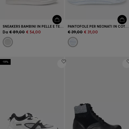
SNEAKERS BAMBINI IN PELLE E TELA
PANTOFOLE PER NEONATI IN COTONE LAVORATO A MAGLIA CON MONOGRAMMA DOUBLE B
Da
€ 89,00
€ 54,00
€ 39,00
€ 31,00
-19%