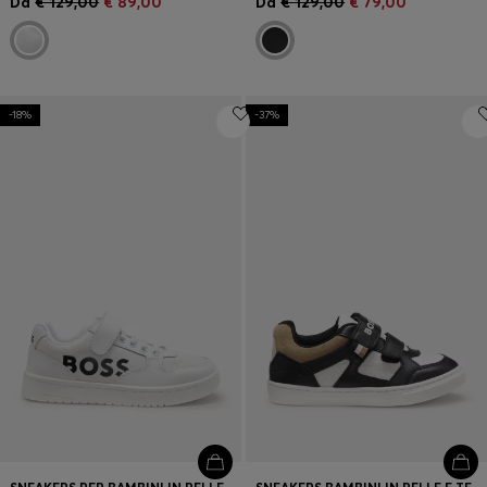
Da
€ 129,00
€ 89,00
Da
€ 129,00
€ 79,00
-18%
-37%