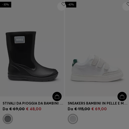
-30%
-40%
STIVALI DA PIOGGIA DA BAMBINI CON TARGHETTA CON LOGO DI GOMMA
SNEAKERS BAMBINI IN PELLE E MESH
Da
€ 69,00
€ 48,00
Da
€ 115,00
€ 69,00