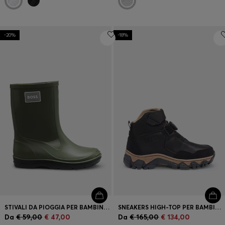
-20%
-18%
STIVALI DA PIOGGIA PER BAMBINI CON TARGHETTA CON LOGO DI GOMMA
SNEAKERS HIGH-TOP PER BAMBINI IN PELLE E TELA
Da
€ 59,00
€ 47,00
Da
€ 165,00
€ 134,00