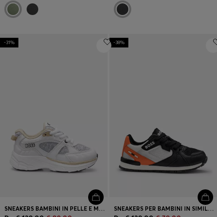
-31%
-38%
SNEAKERS BAMBINI IN PELLE E MESH
SNEAKERS PER BAMBINI IN SIMILPELLE E MESH