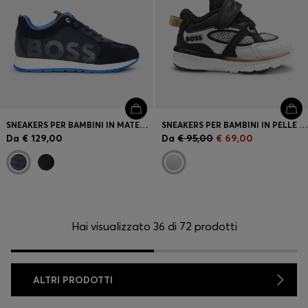
SNEAKERS PER BAMBINI IN MATERIALI MISTI CON RIFINITURE IN PELLE
SNEAKERS PER BAMBINI IN PELLE E MESH CON LOGO
Da
€ 129,00
Da
€ 95,00
€ 69,00
Hai visualizzato 36 di 72 prodotti
ALTRI PRODOTTI