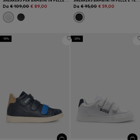
SNEAKERS PER BAMBINI IN PELLE E TESSUTO
SNEAKERS BAMBINI IN PELLE E TELA
Da
€ 109,00
€ 89,00
Da
€ 95,00
€ 59,00
-18%
-29%