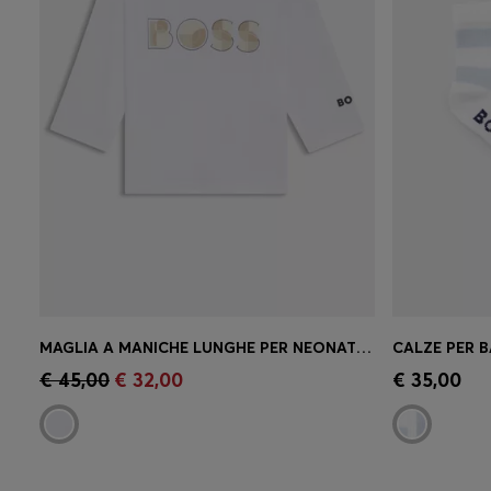
MAGLIA A MANICHE LUNGHE PER NEONATI IN COTONE ELASTICIZZATO CON GRAFICA CON LOGO
Acquisto rapido
(Seleziona la tua
Acquist
€ 45,00
€ 32,00
€ 35,00
taglia)
taglia)