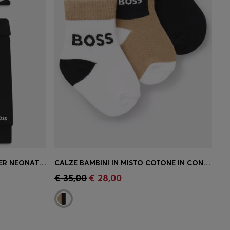
TUTA SPORTIVA REVERSIBILE PER NEONATI IN COTONE CON LOGO
CALZE BAMBINI IN MISTO COTONE IN CONFEZIONE DA TRE
 la tua
Acquisto rapido
(Seleziona la tua
€ 35,00
€ 28,00
taglia)