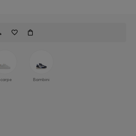
Scarpe
Bambini