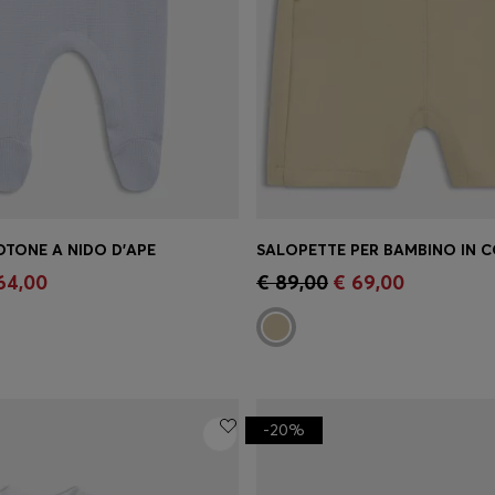
OTONE A NIDO D'APE
o rapido
(Seleziona la tua
Acquisto rapido
(Seleziona
64,00
€ 89,00
€ 69,00
taglia)
-20%