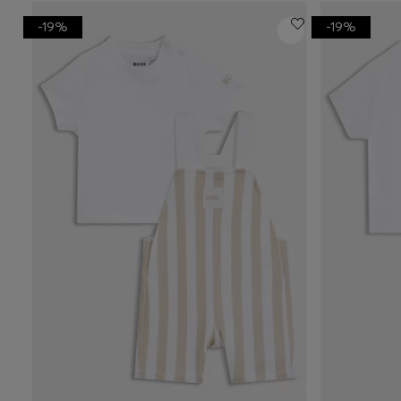
-19%
-19%