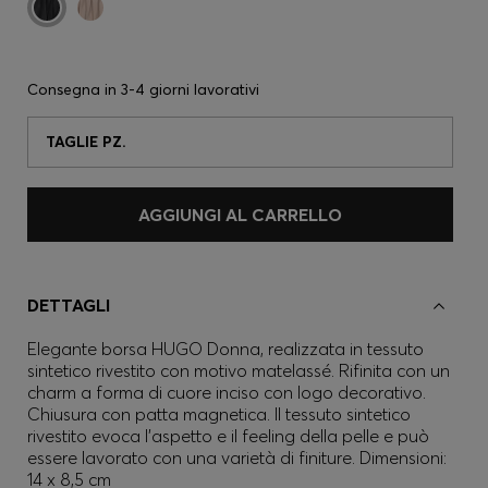
Consegna in
3-4 giorni lavorativi
TAGLIE PZ.
AGGIUNGI AL CARRELLO
DETTAGLI
Elegante borsa HUGO Donna, realizzata in tessuto
sintetico rivestito con motivo matelassé. Rifinita con un
charm a forma di cuore inciso con logo decorativo.
Chiusura con patta magnetica. Il tessuto sintetico
rivestito evoca l’aspetto e il feeling della pelle e può
essere lavorato con una varietà di finiture. Dimensioni:
14 x 8,5 cm