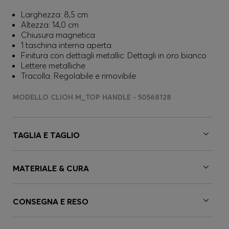
Larghezza: 8,5 cm
Altezza: 14,0 cm
Chiusura magnetica
1 taschina interna aperta
Finitura con dettagli metallic: Dettagli in oro bianco
Lettere metalliche
Tracolla: Regolabile e rimovibile
MODELLO CLIOH M_TOP HANDLE - 50568128
TAGLIA E TAGLIO
MATERIALE & CURA
CONSEGNA E RESO