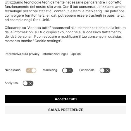
FELPA PER BAMBINI IN PILE DI MISTO COTONE CON
DETTAGLI RIPSTOP
€ 85,00
€ 49,00
Prezzo IVA inclusa
-42%