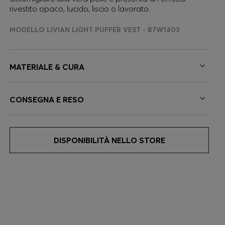
rivestito opaco, lucido, liscio o lavorato.
MODELLO LIVIAN LIGHT PUFFER VEST - B7W1403
MATERIALE & CURA
CONSEGNA E RESO
DISPONIBILITÀ NELLO STORE