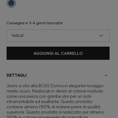
Consegna in
3-4 giorni lavorativi
TAGLIE
AGGIUNGI AL CARRELLO
DETTAGLI
Jeans a vita alta BOSS Donna in elegante lavaggio
medio-scuro. Realizzati in denim di cotone morbido
come una pesca con gambe slim per un look
intramontabile ed esaltante. Questo prodotto
contiene almeno l'80% di materie prime di qualità
superiore. Questo prodotto è realizzato per almeno
l'80% in cotone proveniente da agricoltura