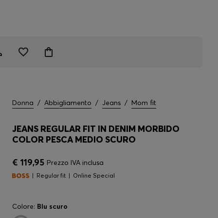
Donna
/
Abbigliamento
/
Jeans
/
Mom fit
JEANS REGULAR FIT IN DENIM MORBIDO
COLOR PESCA MEDIO SCURO
€ 119,95
Prezzo IVA inclusa
Regular fit
Online Special
Colore:
Blu scuro