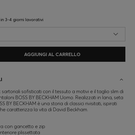
 in
3-4 giorni lavorativi
AGGIUNGI AL CARRELLO
I
sartoriali sofisticati con il tessuto a motivi e il taglio slim di
ntaloni BOSS BY BECKHAM Uomo. Realizzati in lana, seta
SS BY BECKHAM è una storia di classici rivisitati, ispirati
 che caratterizza la vita di David Beckham.
a con gancetto e zip
nteriore plissettata