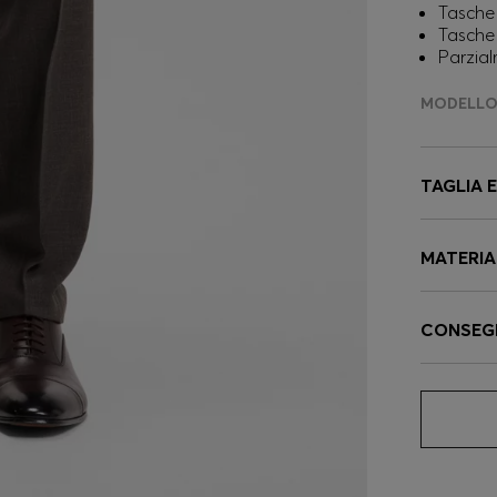
Tasche 
Tasche 
Parzia
MODELLO 
TAGLIA 
MATERIA
CONSEG