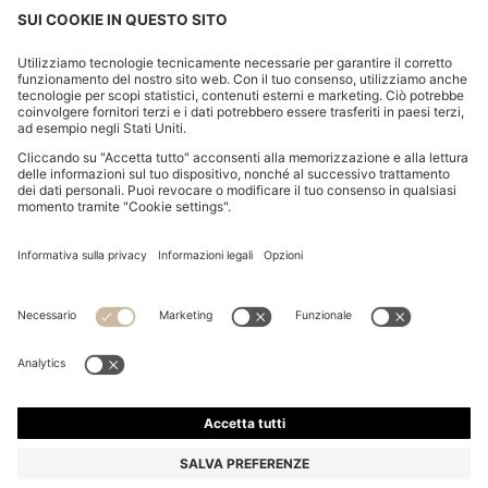
PORTACHIAVI CON LOGO IN SILICONE NERO E
OTTONE
€ 39,00
€ 31,00
Prezzo IVA inclusa