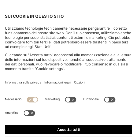
T-SHIRT CORTA PER BAMBINI IN COTONE CON