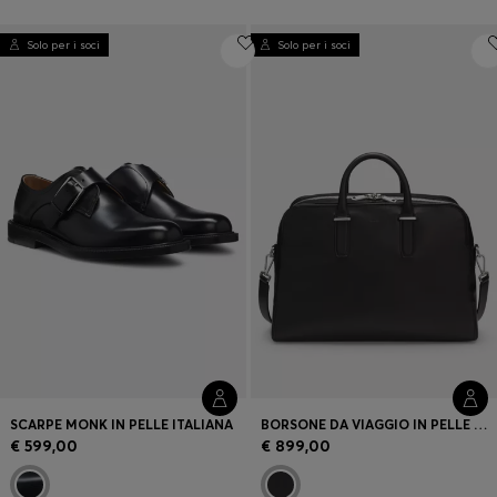
Solo per i soci
Solo per i soci
SCARPE MONK IN PELLE ITALIANA
BORSONE DA VIAGGIO IN PELLE CON LOGO GOFFRATO
€ 599,00
€ 899,00