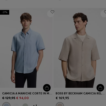
-27%
CAMICIA A MANICHE CORTE IN MISTO COTONE E LINO
BOSS BY BECKHAM CAMICIA RELAXED FIT IN LINO
€ 129,95
€ 94,00
€ 169,95
+
1