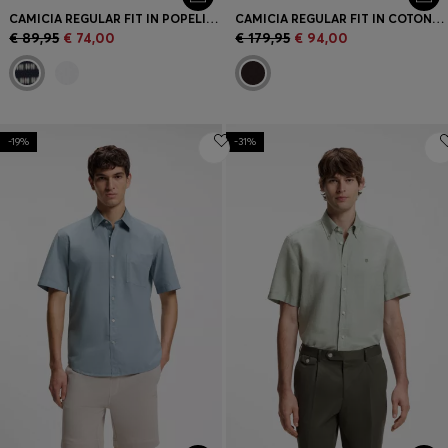
CAMICIA REGULAR FIT IN POPELINE DI COTONE STAMPATO
CAMICIA REGULAR FIT IN COTONE EFFETTO MAGLIA
€ 89,95
€ 74,00
€ 179,95
€ 94,00
-19%
-31%