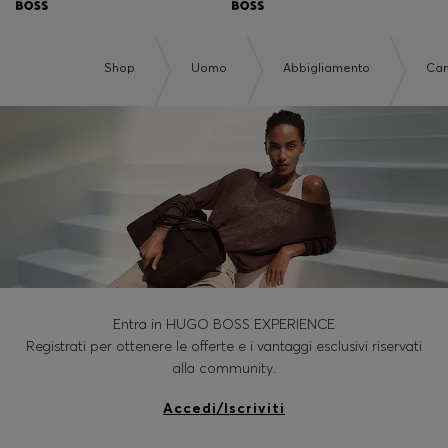
Shop
Uomo
Abbigliamento
Cam
Entra in HUGO BOSS EXPERIENCE
Registrati per ottenere le offerte e i vantaggi esclusivi riservati
alla community.
Accedi/Iscriviti