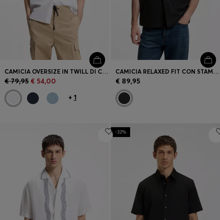
CAMICIA OVERSIZE IN TWILL DI COTONE
CAMICIA RELAXED FIT CON STAMPA SUL PETTO E REVERS
€ 79,95
€ 54,00
€ 89,95
+
1
-32%