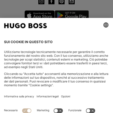
CHANGE COUNTRY:
Dichiarare la revoca
FAQs
Contatti
Informativa Privacy
Dichiarazione di accessibilità
Informativa Privacy HUGO BOSS EXPERIENCE
Informativa Privacy HUGO BOSS Newsletter
Condizioni Generali di Contratto