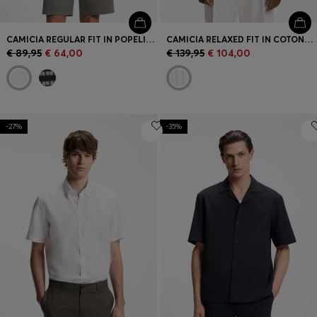
CAMICIA REGULAR FIT IN POPELINE DI COTONE STAMPATO
CAMICIA RELAXED FIT IN COTONE ELASTICIZZATO A RIGHE
€ 89,95
€ 64,00
€ 139,95
€ 104,00
-27%
-35%