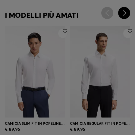
I MODELLI PIÙ AMATI
CAMICIA SLIM FIT IN POPELINE DI COTONE ELASTICIZZATO FACILE DA STIRARE
CAMICIA REGULAR FIT IN POPELINE DI COTONE ELASTICIZZATO FACILE DA STIRARE
€ 89,95
€ 89,95