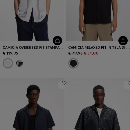
CAMICIA OVERSIZED FIT STAMPATA CON COLLETTO APERTO
CAMICIA RELAXED FIT IN TELA DI COTONE ELASTICIZZATO
€ 119,95
€ 79,95
€ 54,00