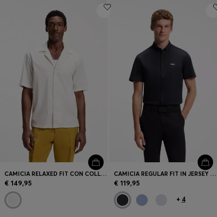
CAMICIA RELAXED FIT CON COLLETTO APERTO IN POPELINE DI COTONE ELASTICIZZATO
CAMICIA REGULAR FIT IN JERSEY DI COTONE RESISTENTE ALLE RUGHE
€ 149,95
€ 119,95
+
4