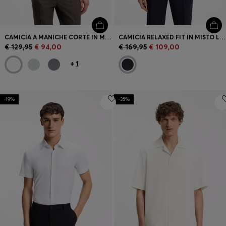
CAMICIA A MANICHE CORTE IN MISTO COTONE E LINO
CAMICIA RELAXED FIT IN MISTO LANA CON MOTIVO IN MESH
€ 129,95
€ 94,00
€ 169,95
€ 109,00
+
1
-19%
-35%