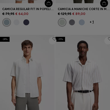
CAMICIA REGULAR FIT IN POPELINE DI COTONE
CAMICIA A MANICHE CORTE IN MISTO COTONE E LINO
€ 79,95
€ 64,00
€ 129,95
€ 89,00
+
1
-28%
-25%