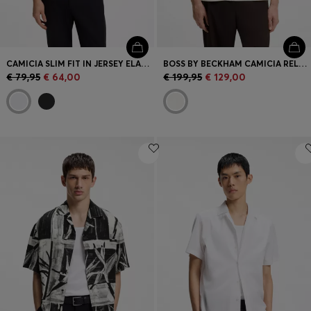
CAMICIA SLIM FIT IN JERSEY ELASTICIZZATO AD ALTE PRESTAZIONI
BOSS BY BECKHAM CAMICIA RELAXED FIT IN TESSUTO FLUIDO
€ 79,95
€ 64,00
€ 199,95
€ 129,00