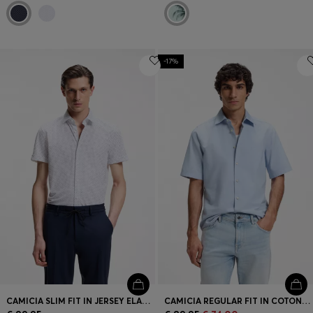
-17%
CAMICIA SLIM FIT IN JERSEY ELASTICIZZATO AD ALTE PRESTAZIONI CON STAMPA
CAMICIA REGULAR FIT IN COTONE OXFORD LAVATO DELICATO