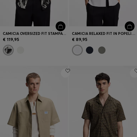
CAMICIA OVERSIZED FIT STAMPATA CON COLLETTO APERTO
CAMICIA RELAXED FIT IN POPELINE DI COTONE
€ 119,95
€ 89,95