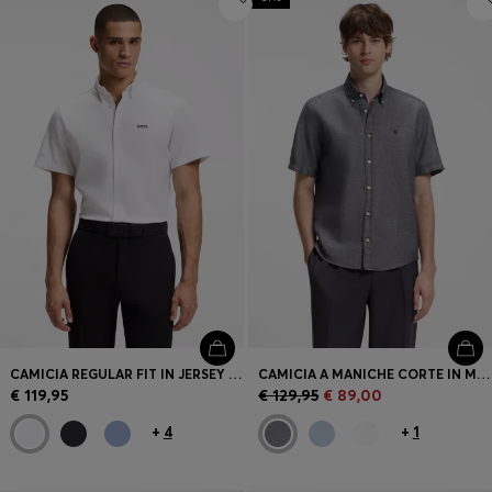
CAMICIA REGULAR FIT IN JERSEY DI COTONE RESISTENTE ALLE RUGHE
CAMICIA A MANICHE CORTE IN MISTO COTONE E LINO
€ 119,95
€ 129,95
€ 89,00
+
4
+
1