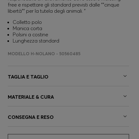
free e rispettare gli standard previsti dalle ""cinque
libertà"" per la tutela degli animali. "
Colletto polo
Manica corta
Polsini a costine
Lunghezza standard
MODELLO H-NOLANO - 50560485
TAGLIA E TAGLIO
MATERIALE & CURA
CONSEGNA E RESO