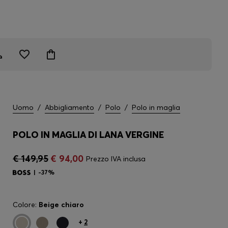
Uomo
/
Abbigliamento
/
Polo
/
Polo in maglia
POLO IN MAGLIA DI LANA VERGINE
€ 149,95
€ 94,00
Prezzo IVA inclusa
-37%
Colore:
Beige chiaro
+
2