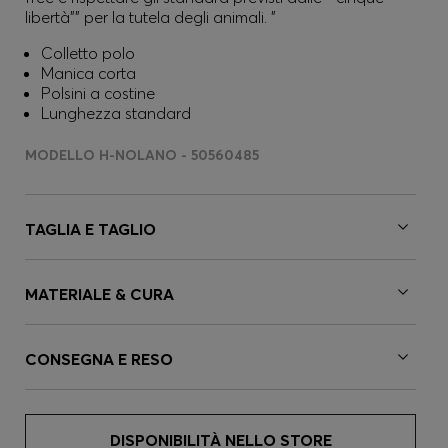
libertà"" per la tutela degli animali. "
Colletto polo
Manica corta
Polsini a costine
Lunghezza standard
MODELLO H-NOLANO - 50560485
TAGLIA E TAGLIO
MATERIALE & CURA
CONSEGNA E RESO
DISPONIBILITÀ NELLO STORE