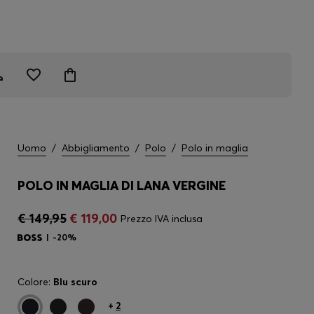
Uomo
/
Abbigliamento
/
Polo
/
Polo in maglia
POLO IN MAGLIA DI LANA VERGINE
€ 149,95
€ 119,00
Prezzo IVA inclusa
-20%
Colore:
Blu scuro
+
2